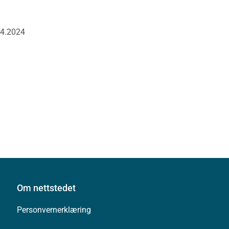
04.2024
Om nettstedet
Personvernerklæring