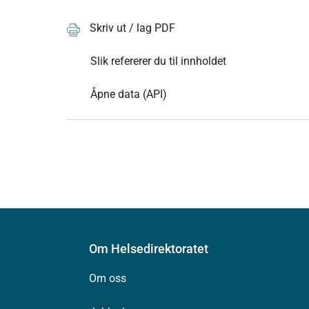
Skriv ut / lag PDF
Slik refererer du til innholdet
Åpne data (API)
Om Helsedirektoratet
Om oss