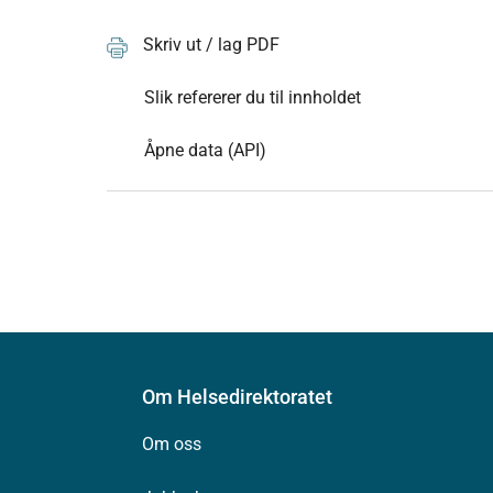
Skriv ut / lag PDF
Slik refererer du til innholdet
Åpne data (API)
Om Helsedirektoratet
Om oss