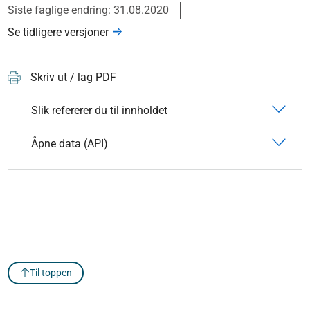
Siste faglige endring: 31.08.2020
Se tidligere versjoner
Skriv ut / lag PDF
Slik refererer du til innholdet
Åpne data (API)
Til toppen