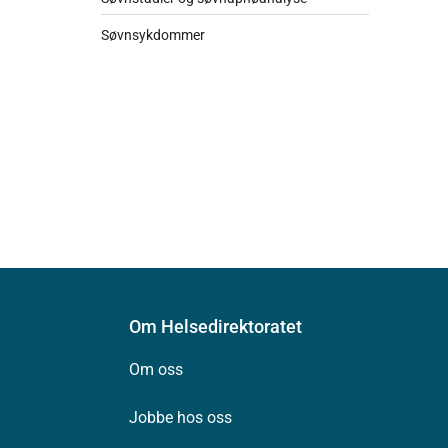
Søvnsykdommer
Om Helsedirektoratet
Om oss
Jobbe hos oss