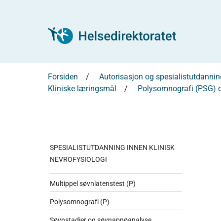
Forsiden
Autorisasjon og spesialistutdannin
Kliniske læringsmål
Polysomnografi (PSG) o
SPESIALISTUTDANNING INNEN KLINISK
NEVROFYSIOLOGI
Multippel søvnlatenstest (P)
Polysomnografi (P)
Søvnstadier og søvnapnøanalyse