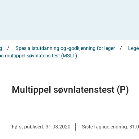
g
Spesialistutdanning og -godkjenning for leger
Leges
g multippel søvnlatens test (MSLT)
Multippel søvnlatenstest (P)
Først publisert: 31.08.2020
Siste faglige endring: 31.