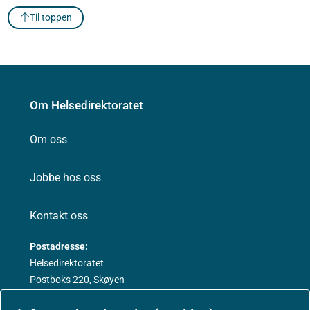
Til toppen
Om Helsedirektoratet
Om oss
Jobbe hos oss
Kontakt oss
Postadresse:
Helsedirektoratet
Postboks 220, Skøyen
0213 Oslo