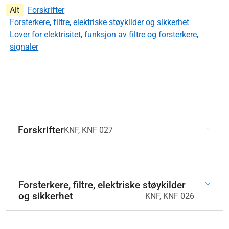
Alt
Forskrifter
Forsterkere, filtre, elektriske støykilder og sikkerhet
Lover for elektrisitet, funksjon av filtre og forsterkere,
signaler
Forskrifter
KNF, KNF 027
Forsterkere, filtre, elektriske støykilder
og sikkerhet
KNF, KNF 026