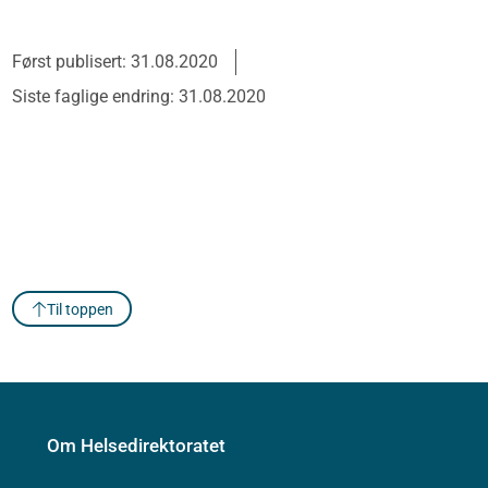
Først publisert: 31.08.2020
Siste faglige endring: 31.08.2020
Til toppen
Om Helsedirektoratet