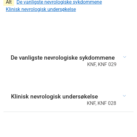
Alt
De vanligste nevrologiske sykdommene
Klinisk nevrologisk undersøkelse
De vanligste nevrologiske sykdommene
KNF, KNF 029
Klinisk nevrologisk undersøkelse
KNF, KNF 028