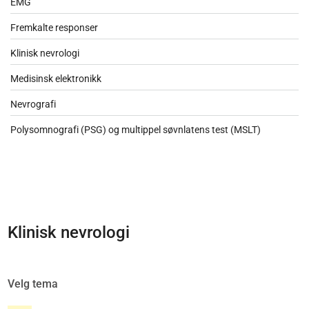
EMG
Fremkalte responser
Klinisk nevrologi
Medisinsk elektronikk
Nevrografi
Polysomnografi (PSG) og multippel søvnlatens test (MSLT)
Klinisk nevrologi
Velg tema