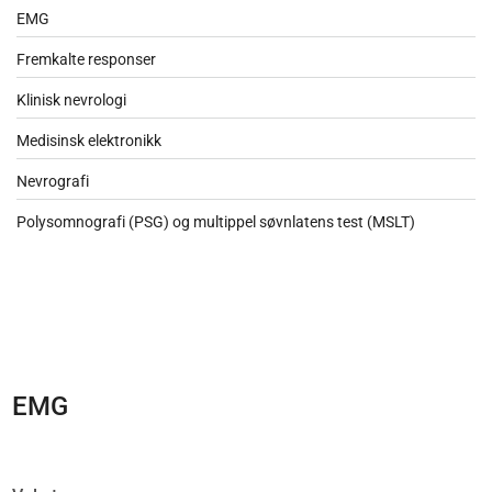
EMG
Fremkalte responser
Klinisk nevrologi
Medisinsk elektronikk
Nevrografi
Polysomnografi (PSG) og multippel søvnlatens test (MSLT)
EMG