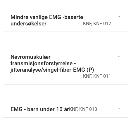
Mindre vanlige EMG -baserte
undersøkelser
KNF, KNF 012
Nevromuskulær
transmisjonsforstyrrelse -
jitteranalyse/singel-fiber-EMG (P)
KNF, KNF 011
EMG - barn under 10 år
KNF, KNF 010