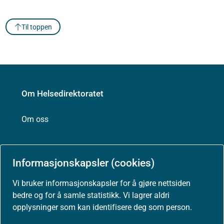
Til toppen
Om Helsedirektoratet
Om oss
Jobbe hos oss
Informasjonskapsler (cookies)
Kontakt oss
Vi bruker informasjonskapsler for å gjøre nettsiden
bedre og for å samle statistikk. Vi lagrer aldri
Postadresse:
opplysninger som kan identifisere deg som person.
Helsedirektoratet
Postboks 220, Skøyen