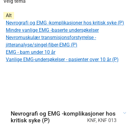
Velg tema
Alt
Nevrografi og EMG -komplikasjoner hos kritisk syke (P)
Mindre vanlige EMG -baserte undersøkelser
Nevromuskulær transmisjonsforstyrrelse -
jitteranalyse/singel-fiber-EMG (P)
EMG - barn under 10 år
Vanlige EMG-undersøkelser - pasienter over 10 år (P)
Nevrografi og EMG -komplikasjoner hos
kritisk syke (P)
KNF, KNF 013