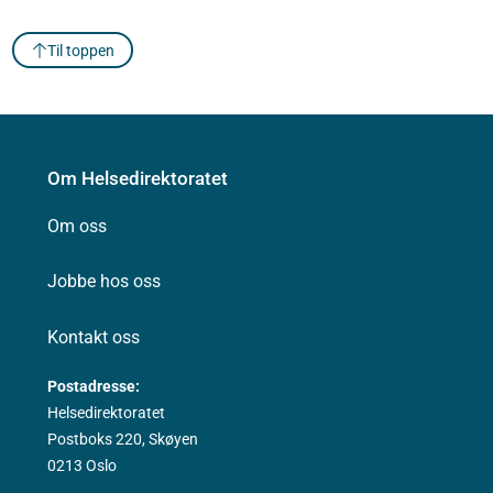
Til toppen
Om Helsedirektoratet
Om oss
Jobbe hos oss
Kontakt oss
Postadresse:
Helsedirektoratet
Postboks 220, Skøyen
0213 Oslo