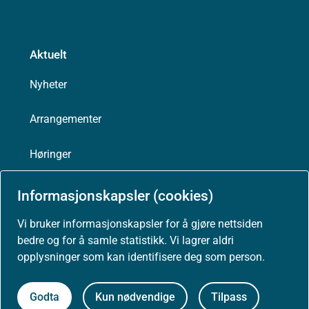
Aktuelt
Nyheter
Arrangementer
Høringer
Presse
Informasjonskapsler (cookies)
Vi bruker informasjonskapsler for å gjøre nettsiden
bedre og for å samle statistikk. Vi lagrer aldri
opplysninger som kan identifisere deg som person.
Om nettstedet
Personvernerklæring
Godta
Kun nødvendige
Tilpass