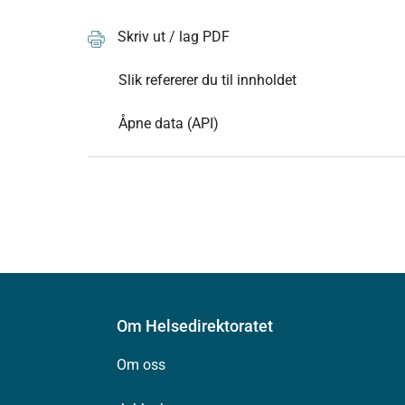
Skriv ut / lag PDF
Slik refererer du til innholdet
Åpne data (API)
Om Helsedirektoratet
Om oss