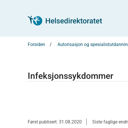
Forsiden
Autorisasjon og spesialistutdannin
Infeksjonssykdommer
Først publisert: 31.08.2020
Siste faglige end