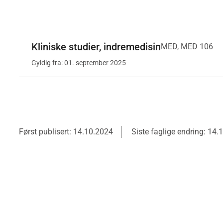
Kliniske studier, indremedisin
MED, MED 106
Gyldig fra: 01. september 2025
Først publisert: 14.10.2024
Siste faglige endring: 14.