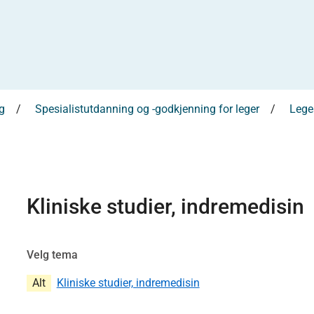
g
Spesialistutdanning og -godkjenning for leger
Leges
Kliniske studier, indremedisin
Velg tema
Alt
Kliniske studier, indremedisin