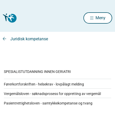
Meny
Juridisk kompetanse
SPESIALISTUTDANNING INNEN GERIATRI
Førerkortforskriften - helsekrav - lovpålagt melding
Vergemålsloven - søknadsprosess for oppretting av vergemål
Pasientrettighetsloven - samtykkekompetanse og tvang