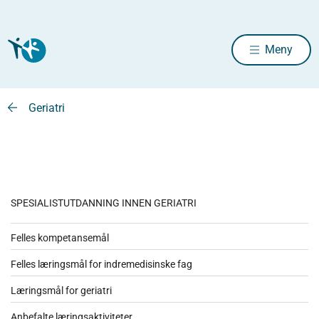
Meny
Geriatri
SPESIALISTUTDANNING INNEN GERIATRI
Felles kompetansemål
Felles læringsmål for indremedisinske fag
Læringsmål for geriatri
Anbefalte læringsaktiviteter