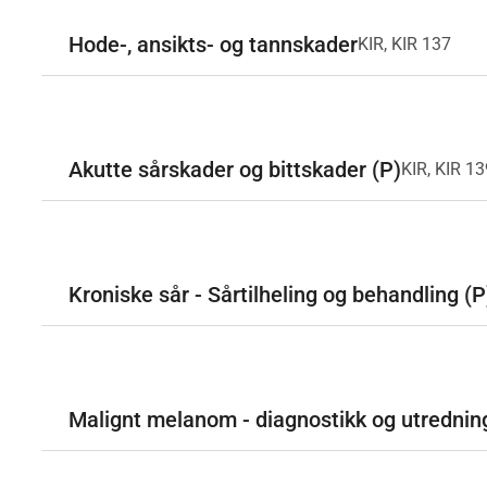
Hode-, ansikts- og tannskader
KIR, KIR 137
Akutte sårskader og bittskader (P)
KIR, KIR 13
Kroniske sår - Sårtilheling og behandling (P
Malignt melanom - diagnostikk og utrednin