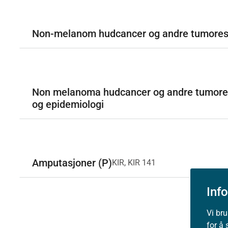
Non-melanom hudcancer og andre tumores 
Non melanoma hudcancer og andre tumores -
og epidemiologi
Amputasjoner (P)
KIR, KIR 141
Inf
Vi br
for å 