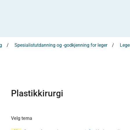
g
Spesialistutdanning og -godkjenning for leger
Leges
Plastikkirurgi
Velg tema