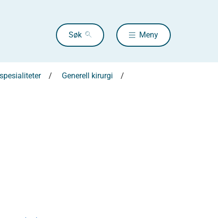
Søk
Meny
pesialiteter
Generell kirurgi