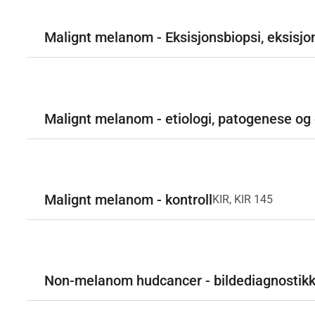
Malignt melanom - Eksisjonsbiopsi, eksisjo
Malignt melanom - etiologi, patogenese og
Malignt melanom - kontroll
KIR, KIR 145
Non-melanom hudcancer - bildediagnostik