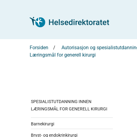
Forsiden
Autorisasjon og spesialistutdannin
Læringsmål for generell kirurgi
SPESIALISTUTDANNING INNEN
LÆRINGSMÅL FOR GENERELL KIRURGI
Barnekirurgi
Bryst- og endokrinkirurgi