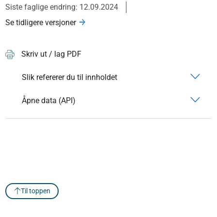
Siste faglige endring: 12.09.2024
Se tidligere versjoner
Skriv ut / lag PDF
Slik refererer du til innholdet
Åpne data (API)
Til toppen