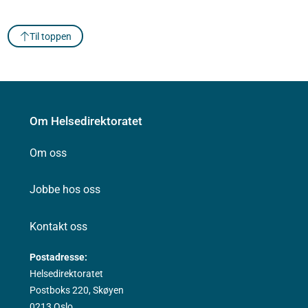
Til toppen
Om Helsedirektoratet
Om oss
Jobbe hos oss
Kontakt oss
Postadresse:
Helsedirektoratet
Postboks 220, Skøyen
0213 Oslo