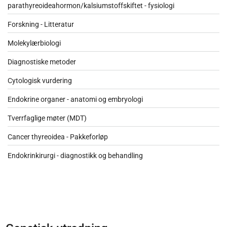
parathyreoideahormon/kalsiumstoffskiftet - fysiologi
Forskning - Litteratur
Molekylærbiologi
Diagnostiske metoder
Cytologisk vurdering
Endokrine organer - anatomi og embryologi
Tverrfaglige møter (MDT)
Cancer thyreoidea - Pakkeforløp
Endokrinkirurgi - diagnostikk og behandling