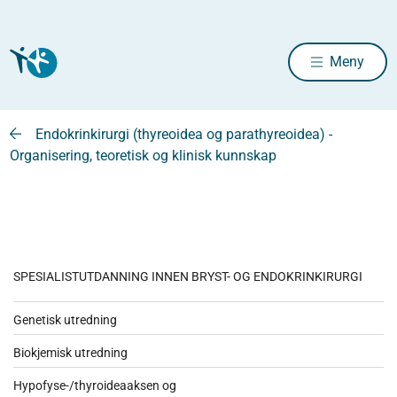
Meny
Endokrinkirurgi (thyreoidea og parathyreoidea) -
Organisering, teoretisk og klinisk kunnskap
SPESIALISTUTDANNING INNEN BRYST- OG ENDOKRINKIRURGI
Genetisk utredning
Biokjemisk utredning
Hypofyse-/thyroideaaksen og