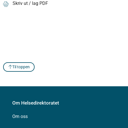
Skriv ut / lag PDF
Til toppen
Om Helsedirektoratet
Om oss