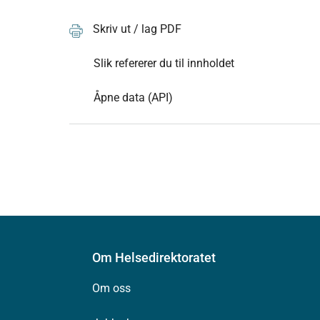
Skriv ut / lag PDF
Slik refererer du til innholdet
Åpne data (API)
Om Helsedirektoratet
Om oss