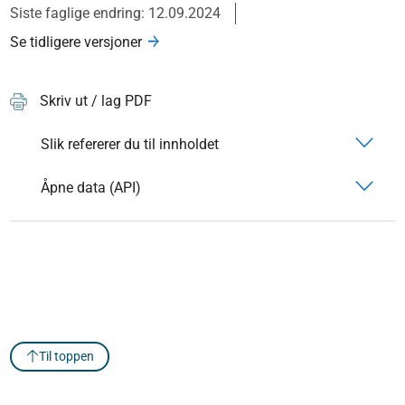
Siste faglige endring: 12.09.2024
Se tidligere versjoner
Skriv ut / lag PDF
Slik refererer du til innholdet
Åpne data (API)
Til toppen