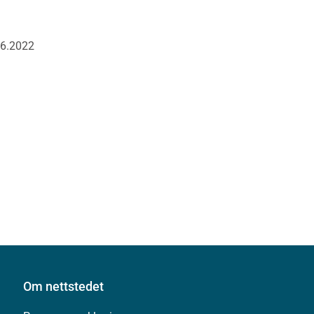
06.2022
Om nettstedet