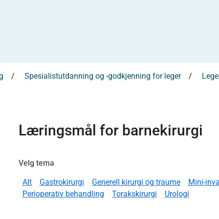
g
Spesialistutdanning og -godkjenning for leger
Leges
Læringsmål for barnekirurgi
Velg tema
Alt
Gastrokirurgi
Generell kirurgi og traume
Mini-inva
Perioperativ behandling
Torakskirurgi
Urologi