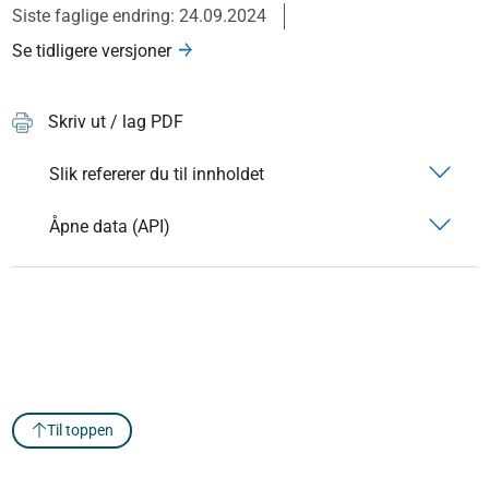
Siste faglige endring: 24.09.2024
Se tidligere versjoner
Skriv ut / lag PDF
Slik refererer du til innholdet
Åpne data (API)
Til toppen