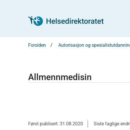
Forsiden
Autorisasjon og spesialistutdannin
Allmennmedisin
Først publisert: 31.08.2020
Siste faglige end