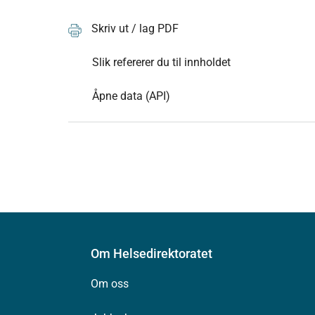
Skriv ut / lag PDF
Slik refererer du til innholdet
Åpne data (API)
Om Helsedirektoratet
Om oss