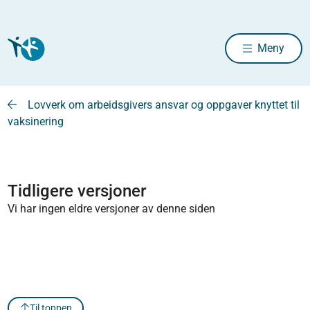
Meny
Lovverk om arbeidsgivers ansvar og oppgaver knyttet til
vaksinering
Tidligere versjoner
Vi har ingen eldre versjoner av denne siden
Til toppen