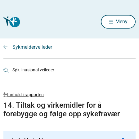
Meny
Sykmelderveileder
Søk i nasjonal veileder
Innhold i rapporten
14. Tiltak og virkemidler for å
forebygge og følge opp sykefravær