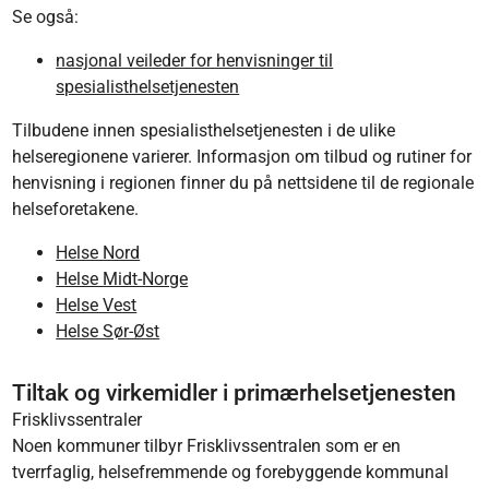
Se også:
nasjonal veileder for henvisninger til
spesialisthelsetjenesten
Tilbudene innen spesialisthelsetjenesten i de ulike
helseregionene varierer. Informasjon om tilbud og rutiner for
henvisning i regionen finner du på nettsidene til de regionale
helseforetakene.
Helse Nord
Helse Midt-Norge
Helse Vest
Helse Sør-Øst
Tiltak og virkemidler i primærhelsetjenesten
Frisklivssentraler
Noen kommuner tilbyr Frisklivssentralen som er en
tverrfaglig, helsefremmende og forebyggende kommunal