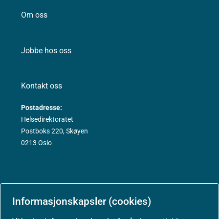
Om oss
Jobbe hos oss
Kontakt oss
Postadresse:
Helsedirektoratet
Postboks 220, Skøyen
0213 Oslo
Informasjonskapsler (cookies)
Aktuelt