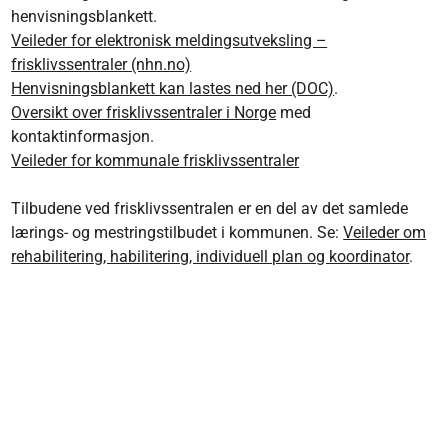
henvisningsblankett.
Veileder for elektronisk meldingsutveksling –
frisklivssentraler (nhn.no)
Henvisningsblankett kan lastes ned her (DOC)
.
Oversikt over frisklivssentraler i Norge
med
kontaktinformasjon.
Veileder for kommunale frisklivssentraler
Tilbudene ved frisklivssentralen er en del av det samlede
lærings- og mestringstilbudet i kommunen. Se:
Veileder om
rehabilitering, habilitering, individuell plan og koordinator
.