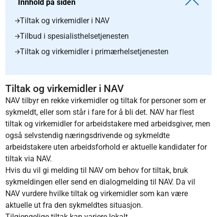
Innhold på siden
Tiltak og virkemidler i NAV
Tilbud i spesialisthelsetjenesten
Tiltak og virkemidler i primærhelsetjenesten
Tiltak og virkemidler i NAV
NAV tilbyr en rekke virkemidler og tiltak for personer som er
sykmeldt, eller som står i fare for å bli det. NAV har flest
tiltak og virkemidler for arbeidstakere med arbeidsgiver, men
også selvstendig næringsdrivende og sykmeldte
arbeidstakere uten arbeidsforhold er aktuelle kandidater for
tiltak via NAV.
Hvis du vil gi melding til NAV om behov for tiltak, bruk
sykmeldingen eller send en dialogmelding til NAV. Da vil
NAV vurdere hvilke tiltak og virkemidler som kan være
aktuelle ut fra den sykmeldtes situasjon.
Tilgjengelige tiltak kan variere lokalt.