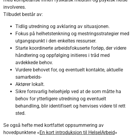
involveres.
Tilbudet består av:
Tidlig utredning og avklaring av situasjonen.
Fokus på helhetstenkning og mestringsstrategier med
utgangspunkt i den enkeltes ressurser.
Starte koordinerte arbeidsfokuserte forløp, der videre
håndtering og oppfølging initieres i tråd med
avdekkede behov.
Vurdere behovet for, og eventuelt kontakte, aktuelle
samarbeids-
Aktører lokalt.
Sikre forsvarlig helsehjelp ved at de som måtte ha
behov for ytterligere utredning og eventuelt
behandling, blir identifisert og henvises videre til rett
sted.
Se også hefte med kortfattet oppsummering av
hovedpunktene «
En kort introduksjon til HelseIArbeid
»