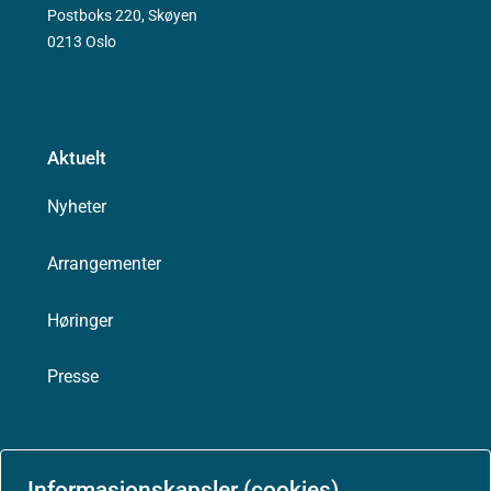
Postboks 220, Skøyen
0213 Oslo
Aktuelt
Nyheter
Arrangementer
Høringer
Presse
Informasjonskapsler (cookies)