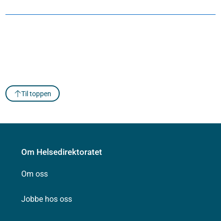
Til toppen
Om Helsedirektoratet
Om oss
Jobbe hos oss