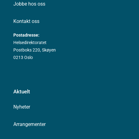
Jobbe hos oss
Kontakt oss
Postadresse:
Helsedirektoratet
Postboks 220, Skøyen
0213 Oslo
Aktuelt
Nyheter
Arrangementer