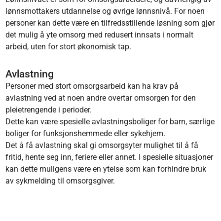
lønnsmottakers utdannelse og øvrige lønnsnivå. For noen
personer kan dette være en tilfredsstillende løsning som gjør
det mulig å yte omsorg med redusert innsats i normalt
arbeid, uten for stort økonomisk tap.
Avlastning
Personer med stort omsorgsarbeid kan ha krav på
avlastning ved at noen andre overtar omsorgen for den
pleietrengende i perioder.
Dette kan være spesielle avlastningsboliger for barn, særlige
boliger for funksjonshemmede eller sykehjem.
Det å få avlastning skal gi omsorgsyter mulighet til å få
fritid, hente seg inn, feriere eller annet. I spesielle situasjoner
kan dette muligens være en ytelse som kan forhindre bruk
av sykmelding til omsorgsgiver.