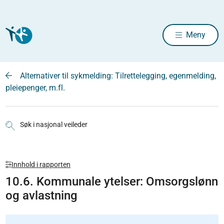
Meny
Alternativer til sykmelding: Tilrettelegging, egenmelding,
pleiepenger, m.fl.
Søk i nasjonal veileder
Innhold i rapporten
10.6. Kommunale ytelser: Omsorgslønn
og avlastning