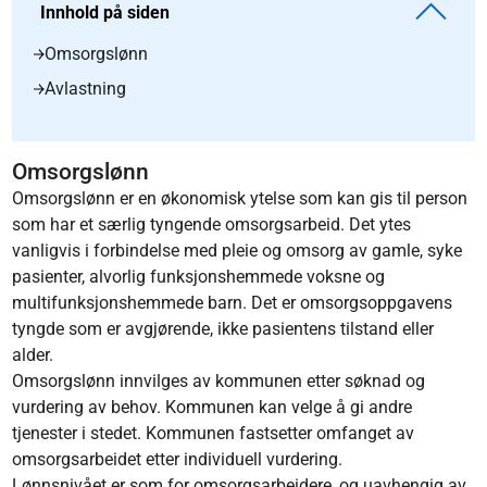
Innhold på siden
Omsorgslønn
Avlastning
Omsorgslønn
Omsorgslønn er en økonomisk ytelse som kan gis til person
som har et særlig tyngende omsorgsarbeid. Det ytes
vanligvis i forbindelse med pleie og omsorg av gamle, syke
pasienter, alvorlig funksjonshemmede voksne og
multifunksjonshemmede barn. Det er omsorgsoppgavens
tyngde som er avgjørende, ikke pasientens tilstand eller
alder.
Omsorgslønn innvilges av kommunen etter søknad og
vurdering av behov. Kommunen kan velge å gi andre
tjenester i stedet. Kommunen fastsetter omfanget av
omsorgsarbeidet etter individuell vurdering.
Lønnsnivået er som for omsorgsarbeidere, og uavhengig av