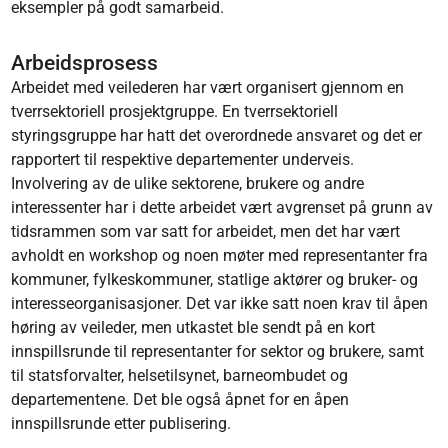
eksempler på godt samarbeid.
Arbeidsprosess
Arbeidet med veilederen har vært organisert gjennom en
tverrsektoriell prosjektgruppe. En tverrsektoriell
styringsgruppe har hatt det overordnede ansvaret og det er
rapportert til respektive departementer underveis.
Involvering av de ulike sektorene, brukere og andre
interessenter har i dette arbeidet vært avgrenset på grunn av
tidsrammen som var satt for arbeidet, men det har vært
avholdt en workshop og noen møter med representanter fra
kommuner, fylkeskommuner, statlige aktører og bruker- og
interesseorganisasjoner. Det var ikke satt noen krav til åpen
høring av veileder, men utkastet ble sendt på en kort
innspillsrunde til representanter for sektor og brukere, samt
til statsforvalter, helsetilsynet, barneombudet og
departementene. Det ble også åpnet for en åpen
innspillsrunde etter publisering.