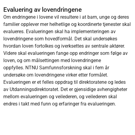
Evaluering av lovendringene
Om endringene i lovene vil resultere i at barn, unge og deres
familier opplever mer helhetlige og koordinerte tjenester skal
evalueres. Evalueringen skal ha implementeringen av
lovendringene som hovedformål. Det skal undersøkes
hvordan loven fortolkes og iverksettes av sentrale aktører.
Videre skal evalueringen fange opp endringer som følge av
loven, og om målsettingen med lovendringene
oppfylles. NTNU Samfunnsforskning skal i fem år
undersøke om lovendringene virker etter formålet.
Evalueringen er et felles oppdrag til direktoratene og ledes
av Utdanningsdirektoratet. Det er gjensidige avhengigheter
mellom evalueringen og veilederen, og veilederen skal
endres i takt med funn og erfaringer fra evalueringen.