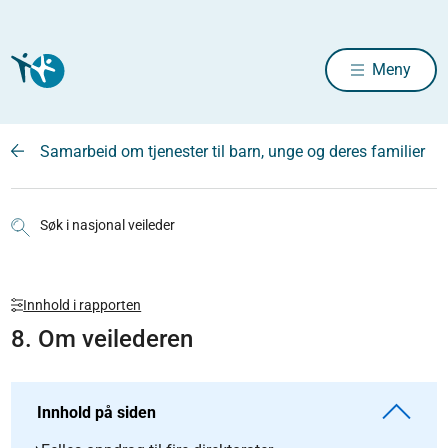
Meny
Samarbeid om tjenester til barn, unge og deres familier
Søk i nasjonal veileder
Innhold i rapporten
8. Om veilederen
Innhold på siden