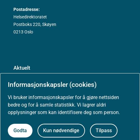
Postadresse:
Helsedirektoratet
Postboks 220, Skøyen
0213 Oslo
Aktuelt
Informasjonskapsler (cookies)
Nyheter
Vi bruker informasjonskapsler for å gjøre nettsiden
Arrangementer
bedre og for å samle statistikk. Vi lagrer aldri
opplysninger som kan identifisere deg som person.
Høringer
Godta
Kun nødvendige
Tilpass