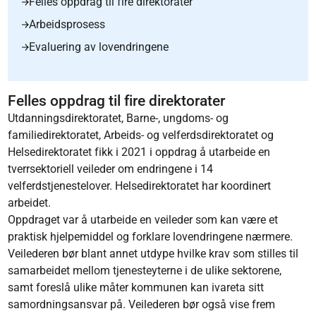
Felles oppdrag til fire direktorater
Arbeidsprosess
Evaluering av lovendringene
Felles oppdrag til fire direktorater
Utdanningsdirektoratet, Barne-, ungdoms- og
familiedirektoratet, Arbeids- og velferdsdirektoratet og
Helsedirektoratet fikk i 2021 i oppdrag å utarbeide en
tverrsektoriell veileder om endringene i 14
velferdstjenestelover. Helsedirektoratet har koordinert
arbeidet.
Oppdraget var å utarbeide en veileder som kan være et
praktisk hjelpemiddel og forklare lovendringene nærmere.
Veilederen bør blant annet utdype hvilke krav som stilles til
samarbeidet mellom tjenesteyterne i de ulike sektorene,
samt foreslå ulike måter kommunen kan ivareta sitt
samordningsansvar på. Veilederen bør også vise frem