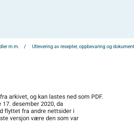
idler m.m.
Utlevering av resepter, oppbevaring og dokumen
 fra arkivet, og kan lastes ned som PDF.
e 17. desember 2020, da
 flyttet fra andre nettsider i
dste versjon være den som var