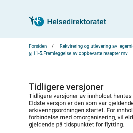
Forsiden
Rekvirering og utlevering av legem
§ 11-5.Fremleggelse av oppbevarte resepter mv.
Tidligere versjoner
Tidligere versjoner av innholdet hentes
Eldste versjon er den som var gjeldend
arkiveringsordningen startet. For innhold
forbindelse med omorganisering, vil el
gjeldende på tidspunktet for flytting.