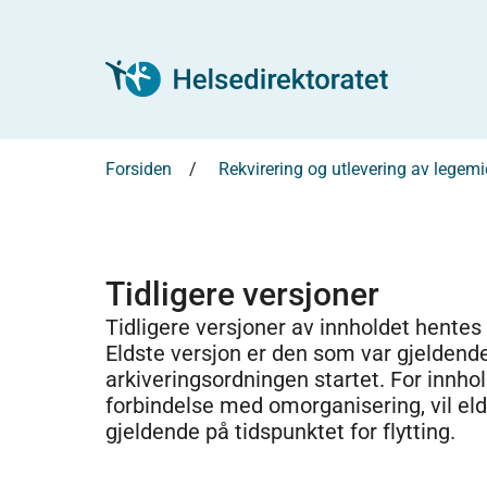
Forsiden
Rekvirering og utlevering av legem
Tidligere versjoner
Tidligere versjoner av innholdet hentes
Eldste versjon er den som var gjeldend
arkiveringsordningen startet. For innhold
forbindelse med omorganisering, vil el
gjeldende på tidspunktet for flytting.