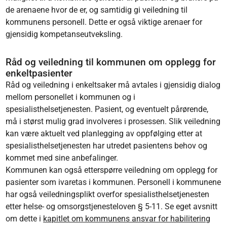
de arenaene hvor de er, og samtidig gi veiledning til
kommunens personell. Dette er også viktige arenaer for
gjensidig kompetanseutveksling.
Råd og veiledning til kommunen om opplegg for
enkeltpasienter
Råd og veiledning i enkeltsaker må avtales i gjensidig dialog
mellom personellet i kommunen og i
spesialisthelsetjenesten. Pasient, og eventuelt pårørende,
må i størst mulig grad involveres i prosessen. Slik veiledning
kan være aktuelt ved planlegging av oppfølging etter at
spesialisthelsetjenesten har utredet pasientens behov og
kommet med sine anbefalinger.
Kommunen kan også etterspørre veiledning om opplegg for
pasienter som ivaretas i kommunen. Personell i kommunene
har også veiledningsplikt overfor spesialisthelsetjenesten
etter helse- og omsorgstjenesteloven § 5-11. Se eget avsnitt
om dette i
kapitlet om kommunens ansvar for habilitering