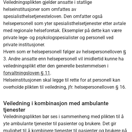
Veiledningsplikten gjelder ansatte i statlige
helseinstitusjoner som omfattes av
spesialisthelsetjenesteloven. Den omfatter også
helsepersonell som yter spesialisthelsetjenester etter avtale
med regionale helseforetak. Eksempler på dette kan være
private lege- og psykologspesialister og personell ved
private institusjoner.
Hvem som er helsepersonell følger av helsepersonelloven §
3. Andre ansatte enn helsepersonell vil imidlertid kunne ha
veiledningsplikt etter den generelle bestemmelsen i
forvaltningsloven § 11
.
Helseinstitusjonen skal legge til rette for at personell kan
overholde plikten til veiledning, jfr. helsepersonelloven § 16.
Veiledning i kombinasjon med ambulante
tjenester
Veiledningsplikten bør ses i sammenheng med plikten til å
yte ambulante tjenester til pasienter og brukere. Det gir
mulighet til å kombinere tjenester til pasienter og brukere på