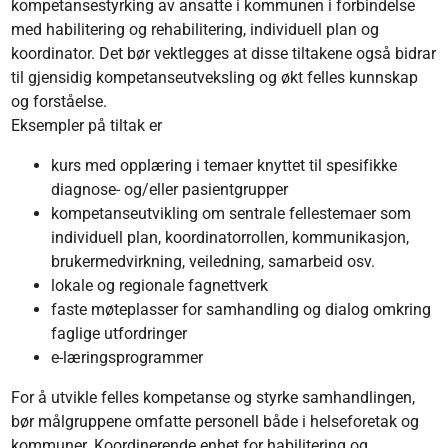
kompetansestyrking av ansatte i kommunen i forbindelse
med habilitering og rehabilitering, individuell plan og
koordinator. Det bør vektlegges at disse tiltakene også bidrar
til gjensidig kompetanseutveksling og økt felles kunnskap
og forståelse.
Eksempler på tiltak er
kurs med opplæring i temaer knyttet til spesifikke
diagnose- og/eller pasientgrupper
kompetanseutvikling om sentrale fellestemaer som
individuell plan, koordinatorrollen, kommunikasjon,
brukermedvirkning, veiledning, samarbeid osv.
lokale og regionale fagnettverk
faste møteplasser for samhandling og dialog omkring
faglige utfordringer
e-læringsprogrammer
For å utvikle felles kompetanse og styrke samhandlingen,
bør målgruppene omfatte personell både i helseforetak og
kommuner. Koordinerende enhet for habilitering og