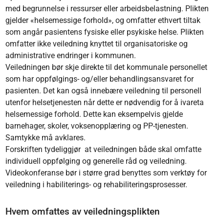
med begrunnelse i ressurser eller arbeidsbelastning. Plikten
gjelder «helsemessige forhold», og omfatter ethvert tiltak
som angår pasientens fysiske eller psykiske helse. Plikten
omfatter ikke veiledning knyttet til organisatoriske og
administrative endringer i kommunen.
Veiledningen bør skje direkte til det kommunale personellet
som har oppfølgings- og/eller behandlingsansvaret for
pasienten. Det kan også innebære veiledning til personell
utenfor helsetjenesten når dette er nødvendig for å ivareta
helsemessige forhold. Dette kan eksempelvis gjelde
barnehager, skoler, voksenopplæring og PP-tjenesten.
Samtykke må avklares.
Forskriften tydeliggjør at veiledningen både skal omfatte
individuell oppfølging og generelle råd og veiledning.
Videokonferanse bør i større grad benyttes som verktøy for
veiledning i habiliterings- og rehabiliteringsprosesser.
Hvem omfattes av veiledningsplikten