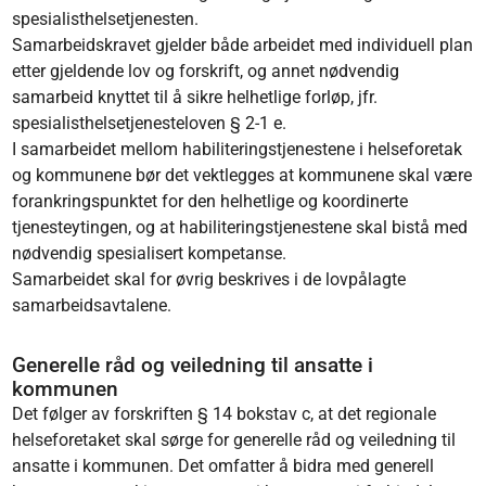
spesialisthelsetjenesten.
Samarbeidskravet gjelder både arbeidet med individuell plan
etter gjeldende lov og forskrift, og annet nødvendig
samarbeid knyttet til å sikre helhetlige forløp, jfr.
spesialisthelsetjenesteloven § 2-1 e.
I samarbeidet mellom habiliteringstjenestene i helseforetak
og kommunene bør det vektlegges at kommunene skal være
forankringspunktet for den helhetlige og koordinerte
tjenesteytingen, og at habiliteringstjenestene skal bistå med
nødvendig spesialisert kompetanse.
Samarbeidet skal for øvrig beskrives i de lovpålagte
samarbeidsavtalene.
Generelle råd og veiledning til ansatte i
kommunen
Det følger av forskriften § 14 bokstav c, at det regionale
helseforetaket skal sørge for generelle råd og veiledning til
ansatte i kommunen. Det omfatter å bidra med generell