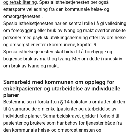
og rehabilitering
. Spesialisthelsetjenesten bør også
etterspørre veiledning fra den kommunale helse- og
omsorgstjenesten..
Spesialisthelsetjenesten har en sentral rolle i å gi veiledning
om forebygging eller bruk av tvang og makt overfor enkelte
personer med psykisk utviklingshemning etter lov om helse
og omsorgstjenester i kommunene, kapittel 9.
Spesialisthelsetjenesten skal bidra til å forebygge og
begrense bruk av makt og tvang. Mer om dette i
rundskriv
om bruk av tvang og makt
.
Samarbeid med kommunen om opplegg for
enkeltpasienter og utarbeidelse av individuelle
planer
Bestemmelsen i forskriften § 14 bokstav b omfatter plikten
til å samarbeide om enkeltpasienter og utarbeidelse av
individuelle planer. Samarbeidskravet gjelder i forhold til
pasienter og brukere som har behov for tjenester både fra
den kommunale helse- og omsorgstjenesten og