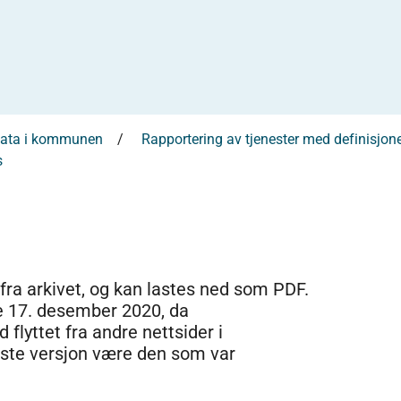
sdata i kommunen
Rapportering av tjenester med definisjon
s
 fra arkivet, og kan lastes ned som PDF.
e 17. desember 2020, da
 flyttet fra andre nettsider i
dste versjon være den som var