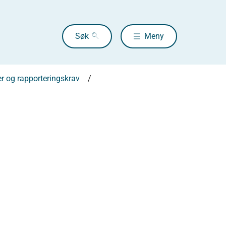
Søk
Meny
er og rapporteringskrav