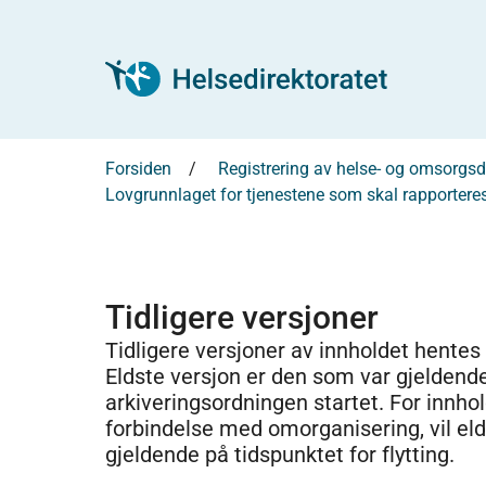
Forsiden
Registrering av helse- og omsorg
Lovgrunnlaget for tjenestene som skal rapportere
Tidligere versjoner
Tidligere versjoner av innholdet hentes
Eldste versjon er den som var gjeldend
arkiveringsordningen startet. For innhold
forbindelse med omorganisering, vil el
gjeldende på tidspunktet for flytting.