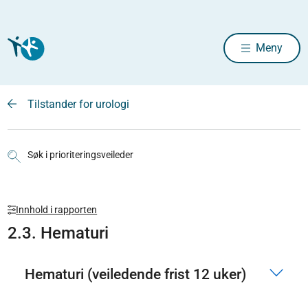
Meny
Tilstander for urologi
Søk i prioriteringsveileder
Innhold i rapporten
2.3. Hematuri
Hematuri (veiledende frist 12 uker)