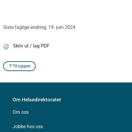
Siste faglige endring: 19. juni 2024
Skriv ut / lag PDF
Til toppen
Om Helsedirektoratet
Om oss
Jobbe hos oss