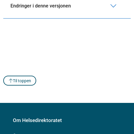
Endringer i denne versjonen
Til toppen
Om Helsedirektoratet