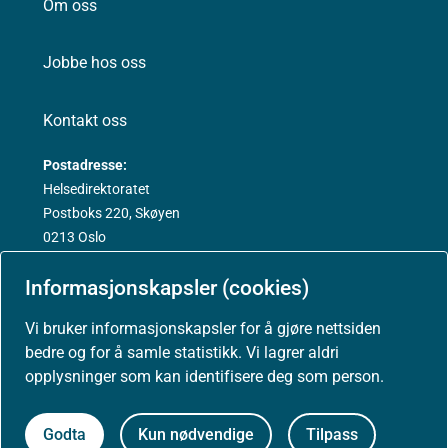
Om oss
Jobbe hos oss
Kontakt oss
Postadresse:
Helsedirektoratet
Postboks 220, Skøyen
0213 Oslo
Informasjonskapsler (cookies)
Vi bruker informasjonskapsler for å gjøre nettsiden
Aktuelt
bedre og for å samle statistikk. Vi lagrer aldri
opplysninger som kan identifisere deg som person.
Nyheter
Godta
Kun nødvendige
Tilpass