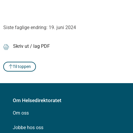
Siste faglige endring: 19. juni 2024
Skriv ut / lag PDF
Til toppen
Om Helsedirektoratet
Om oss
Jobbe hos oss