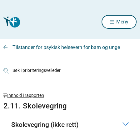
Meny
Tilstander for psykisk helsevern for barn og unge
Søk i prioriteringsveileder
Innhold i rapporten
2.11. Skolevegring
Skolevegring (ikke rett)