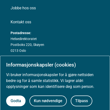
Jobbe hos oss
Kontakt oss
Postadresse:
Helsedirektoratet
Postboks 220, Skøyen
0213 Oslo
Informasjonskapsler (cookies)
Vi bruker informasjonskapsler for å gjøre nettsiden
Aktuelt
bedre og for å samle statistikk. Vi lagrer aldri
opplysninger som kan identifisere deg som person.
Nyheter
Godta
Kun nødvendige
Tilpass
Arrangementer