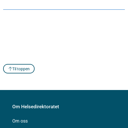
Til toppen
Om Helsedirektoratet
Om oss