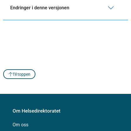
Endringer i denne versjonen
Til toppen
Om Helsedirektoratet
Om oss