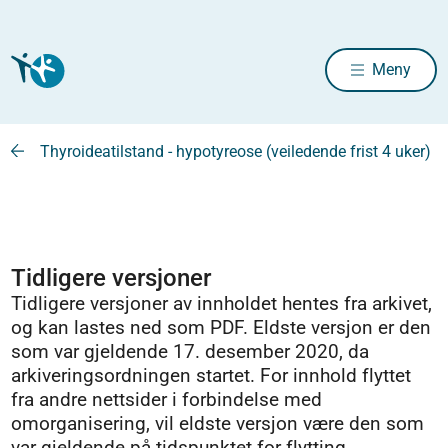
Meny
Thyroideatilstand - hypotyreose (veiledende frist 4 uker)
Tidligere versjoner
Tidligere versjoner av innholdet hentes fra arkivet,
og kan lastes ned som PDF. Eldste versjon er den
som var gjeldende 17. desember 2020, da
arkiveringsordningen startet. For innhold flyttet
fra andre nettsider i forbindelse med
omorganisering, vil eldste versjon være den som
var gjeldende på tidspunktet for flytting.