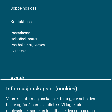
Jobbe hos oss
Kontakt oss
Postadresse:
Helsedirektoratet
Postboks 220, Skøyen
0213 Oslo
Aktuelt
Informasjonskapsler (cookies)
Nyheter
Vi bruker informasjonskapsler for å gjøre nettsiden
Arrangementer
bedre og for å samle statistikk. Vi lagrer aldri
opplysninger som kan identifisere deg som person.