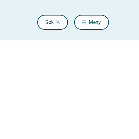
Søk
Meny