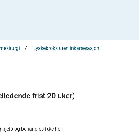
rnekirurgi
Lyskebrokk uten inkarserasjon
iledende frist 20 uker)
 hjelp og behandles ikke her.