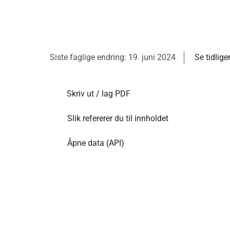
Siste faglige endring: 19. juni 2024
Se tidlige
Skriv ut / lag PDF
Slik refererer du til innholdet
Åpne data (API)