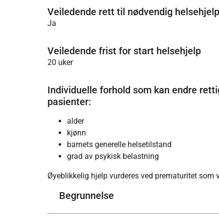
Veiledende rett til nødvendig helsehjelp
Ja
Veiledende frist for start helsehjelp
20 uker
Individuelle forhold som kan endre rettig
pasienter:
alder
kjønn
barnets generelle helsetilstand
grad av psykisk belastning
Øyeblikkelig hjelp vurderes ved prematuritet som vi
Begrunnelse