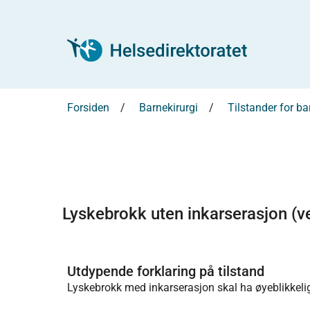
Forsiden
Barnekirurgi
Tilstander for ba
Lyskebrokk uten inkarserasjon (ve
Utdypende forklaring på tilstand
Lyskebrokk med inkarserasjon skal ha øyeblikkelig