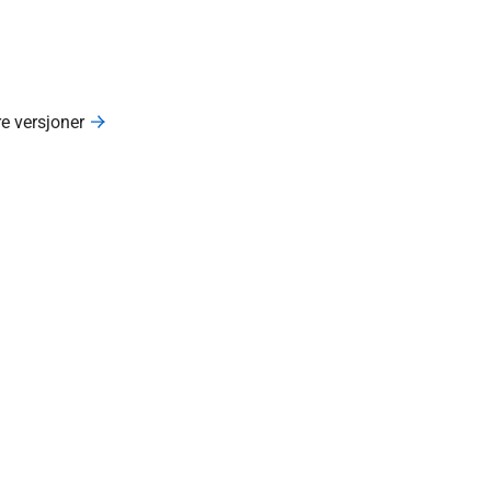
re versjoner