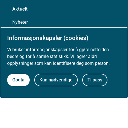
Aktuelt
Nyheter
Arrangementer
Informasjonskapsler (cookies)
Vi bruker informasjonskapsler for å gjøre nettsiden
Høringer
bedre og for å samle statistikk. Vi lagrer aldri
opplysninger som kan identifisere deg som person.
Presse
Godta
Kun nødvendige
Tilpass
Om nettstedet
Personvernerklæring
Tilgjengelighetserklæring (uustatus.no)