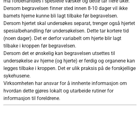
må forbehandles i spesielle væsker og dette tar flere uker.
Dersom begravelsen finner sted innen 8-10 dager vil ikke
barnets hjerne kunne bli lagt tilbake før begravelsen.
Dersom hjertet skal undersøkes separat, trenger også hjertet
spesialbehandling før undersøkelsen. Dette tar kortere tid
(noen dager). Det er derfor variabelt om hjerte blir lagt
tilbake i kroppen før begravelsen.
Dersom det er ønskelig kan begravelsen utsettes til
undersøkelse av hjerne (og hjerte) er ferdig og organene kan
legges tilbake i kroppen. Det er ulik praksis på de forskjellige
sykehusene.
Virksomheten har ansvar for å innhente informasjon om
hvordan dette gjøres lokalt og utarbeide rutiner for
informasjon til foreldrene.