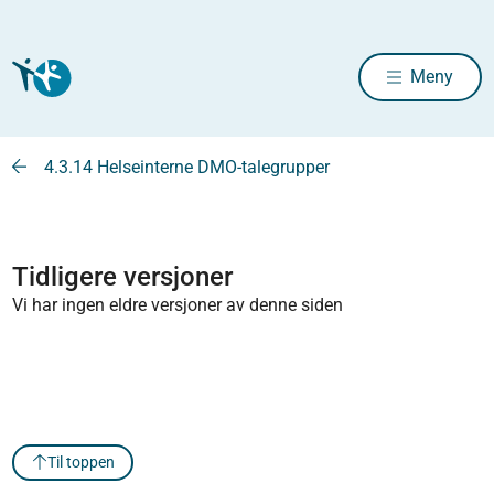
Meny
4.3.14 Helseinterne DMO-talegrupper
Tidligere versjoner
Vi har ingen eldre versjoner av denne siden
Til toppen