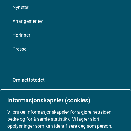
Nyheter
Arrangementer
Høringer
Presse
Om nettstedet
Personvernerklæring
Informasjonskapsler (cookies)
Tilgjengelighetserklæring (uustatus.no)
Vi bruker informasjonskapsler for å gjøre nettsiden
bedre og for å samle statistikk. Vi lagrer aldri
Besøksstatistikk og informasjonskapsler
opplysninger som kan identifisere deg som person.