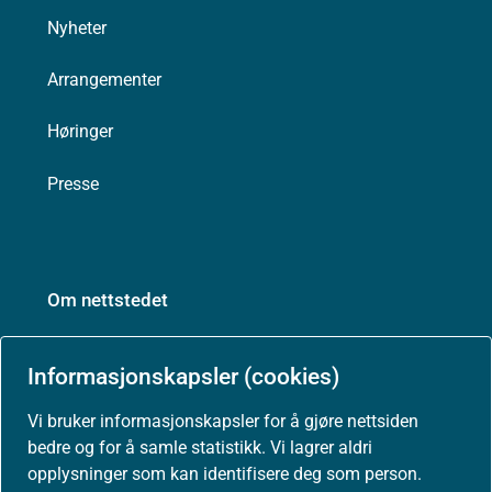
Nyheter
Arrangementer
Høringer
Presse
Om nettstedet
Personvernerklæring
Informasjonskapsler (cookies)
Tilgjengelighetserklæring (uustatus.no)
Vi bruker informasjonskapsler for å gjøre nettsiden
bedre og for å samle statistikk. Vi lagrer aldri
Besøksstatistikk og informasjonskapsler
opplysninger som kan identifisere deg som person.