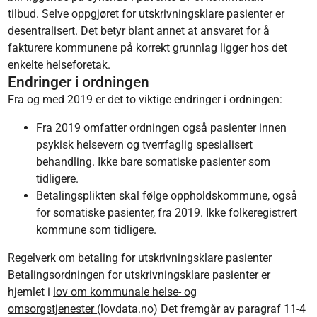
tilbud. Selve oppgjøret for utskrivningsklare pasienter er
desentralisert. Det betyr blant annet at ansvaret for å
fakturere kommunene på korrekt grunnlag ligger hos det
enkelte helseforetak.
Endringer i ordningen
Fra og med 2019 er det to viktige endringer i ordningen:
Fra 2019 omfatter ordningen også pasienter innen
psykisk helsevern og tverrfaglig spesialisert
behandling. Ikke bare somatiske pasienter som
tidligere.
Betalingsplikten skal følge oppholdskommune, også
for somatiske pasienter, fra 2019. Ikke folkeregistrert
kommune som tidligere.
Regelverk om betaling for utskrivningsklare pasienter
Betalingsordningen for utskrivningsklare pasienter er
hjemlet i
lov om kommunale helse- og
omsorgstjenester
(lovdata.no) Det fremgår av paragraf 11-4