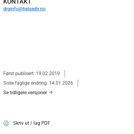
KONTAKT
drginfo@helsedir.no
Først publisert: 19.02.2019
Siste faglige endring: 14.01.2026
Se tidligere versjoner
Skriv ut / lag PDF