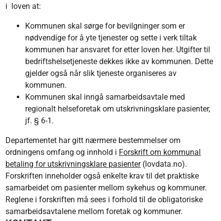
i loven at:
Kommunen skal sørge for bevilgninger som er
nødvendige for å yte tjenester og sette i verk tiltak
kommunen har ansvaret for etter loven her. Utgifter til
bedriftshelsetjeneste dekkes ikke av kommunen. Dette
gjelder også når slik tjeneste organiseres av
kommunen.
Kommunen skal inngå samarbeidsavtale med
regionalt helseforetak om utskrivningsklare pasienter,
jf. § 6-1.
Departementet har gitt nærmere bestemmelser om
ordningens omfang og innhold i
Forskrift om kommunal
betaling for utskrivningsklare pasienter
(lovdata.no).
Forskriften inneholder også enkelte krav til det praktiske
samarbeidet om pasienter mellom sykehus og kommuner.
Reglene i forskriften må sees i forhold til de obligatoriske
samarbeidsavtalene mellom foretak og kommuner.