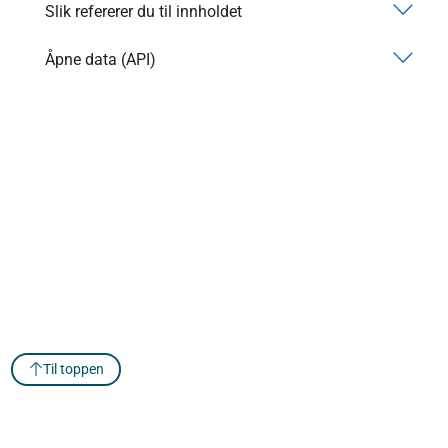
Slik refererer du til innholdet
Åpne data (API)
Til toppen