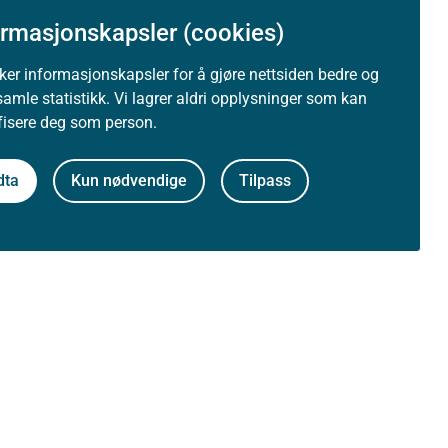
ormasjonskapsler (cookies)
uker informasjonskapsler for å gjøre nettsiden bedre og
samle statistikk. Vi lagrer aldri opplysninger som kan
ifisere deg som person.
dta
Kun nødvendige
Tilpass