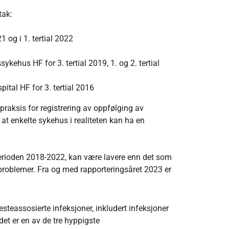
tak:
2
1 og i 1. tertial 2022
kehus HF for 3. tertial 2019, 1. og 2. tertial
ital HF for 3. tertial 2016
praksis for registrering av oppfølging av
 at enkelte sykehus i realiteten kan ha en
erioden 2018-2022, kan være lavere enn det som
 problemer. Fra og med rapporteringsåret 2023 er
esteassosierte infeksjoner, inkludert infeksjoner
et er en av de tre hyppigste