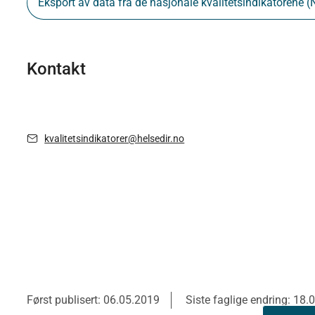
Eksport av data fra de nasjonale kvalitetsindikatorene (
Kontakt
kvalitetsindikatorer@helsedir.no
Først publisert: 06.05.2019
Siste faglige endring: 18.