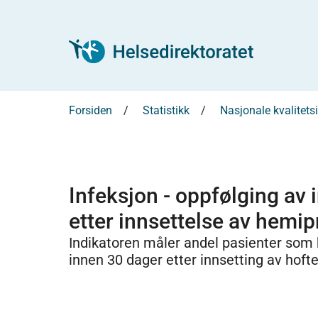
Forsiden
Statistikk
Nasjonale kvalitets
Infeksjon - oppfølging av
etter innsettelse av hemip
Indikatoren måler andel pasienter som h
innen 30 dager etter innsetting av hoft