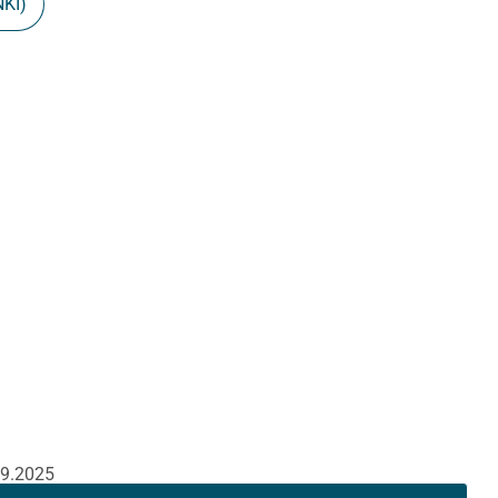
NKI)
09.2025