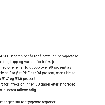
 4 500 inngrep per år for å sette inn hemiprotese.
 fulgt opp og vurdert for infeksjon i
e regionene har fulgt opp over 90 prosent av
 Helse-Sør-Øst RHF har 94 prosent, mens Helse
 91,7 og 91,6 prosent.
rt for infeksjon innen 30 dager etter inngrepet.
publiseres tallene årlig.
angler tall for følgende regioner: