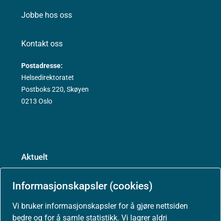
Jobbe hos oss
Kontakt oss
Postadresse:
Helsedirektoratet
Postboks 220, Skøyen
0213 Oslo
Aktuelt
Nyheter
Informasjonskapsler (cookies)
Vi bruker informasjonskapsler for å gjøre nettsiden
Arrangementer
bedre og for å samle statistikk. Vi lagrer aldri