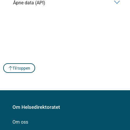
Åpne data (API)
Til toppen
Om Helsedirektoratet
Om oss