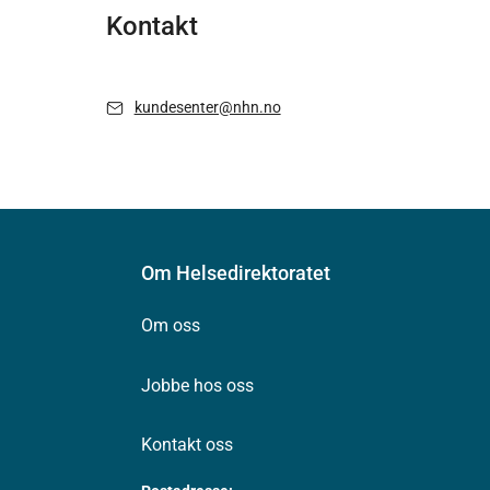
Kontakt
kundesenter@nhn.no
Om Helsedirektoratet
Om oss
Jobbe hos oss
Kontakt oss