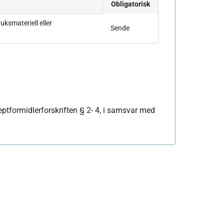
Obligatorisk
uksmateriell eller
Sende
eptformidlerforskriften § 2- 4, i samsvar med