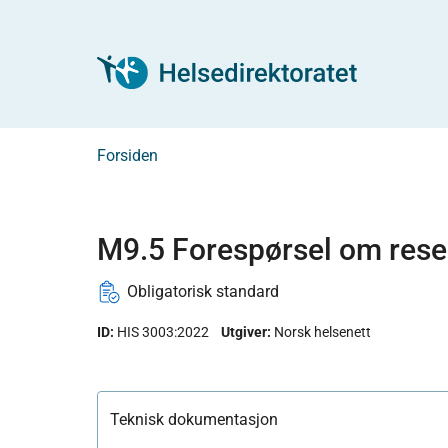
Forsiden
M9.5 Forespørsel om rese
Obligatorisk standard
ID:
HIS 3003:2022
Utgiver
:
Norsk helsenett
Teknisk dokumentasjon