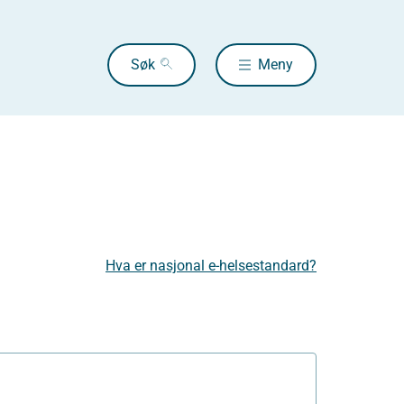
Søk
Meny
Hva er nasjonal e-helsestandard?