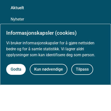
Aktuelt
Nyheter
Arrangementer
Informasjonskapsler (cookies)
Vi bruker informasjonskapsler for å gjøre nettsiden
Høringer
bedre og for å samle statistikk. Vi lagrer aldri
opplysninger som kan identifisere deg som person.
Presse
Godta
Kun nødvendige
Tilpass
Om nettstedet
Personvernerklæring
Tilgjengelighetserklæring (uustatus.no)