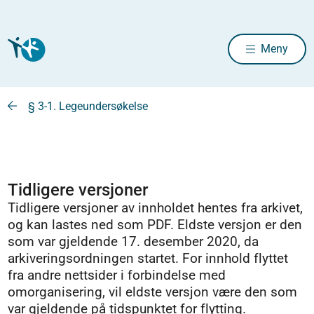
Meny
§ 3-1. Legeundersøkelse
Tidligere versjoner
Tidligere versjoner av innholdet hentes fra arkivet,
og kan lastes ned som PDF. Eldste versjon er den
som var gjeldende 17. desember 2020, da
arkiveringsordningen startet. For innhold flyttet
fra andre nettsider i forbindelse med
omorganisering, vil eldste versjon være den som
var gjeldende på tidspunktet for flytting.