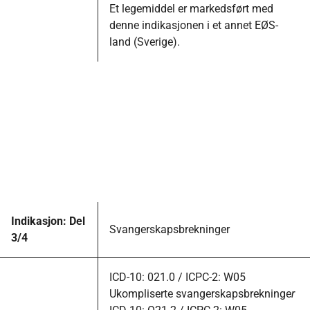
Et legemiddel er markedsført med
denne indikasjonen i et annet EØS-
land (Sverige).
Indikasjon: Del
Svangerskapsbrekninger
3/4
ICD-10: 021.0 / ICPC-2: W05
Ukompliserte svangerskapsbrekninge
r