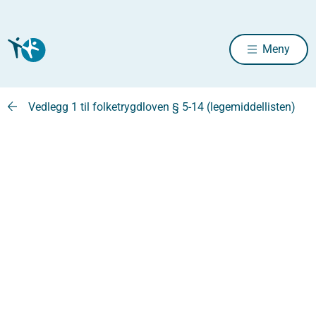
Meny
Vedlegg 1 til folketrygdloven § 5-14 (legemiddellisten)