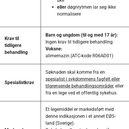
uke
eller
døgnrytmen lar seg ikke
normalisere
Barn og ungdom (til og med 17 år):
Krav til
Ingen krav til tidligere behandling.
tidligere
Voksne:
behandling
alimemazin (ATC-kode R06AD01)
Søknaden skal komme fra en
spesialist i sykdommens fagfelt eller
Spesialistkrav
tilgrensende behandlingsområder
, eller
fra en lege ved et offentlig sykehus.
Et legemiddel er markedsført med
denne indikasjonen i et annet EØS-
land (Sverige).