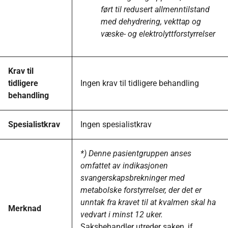
ført til redusert allmenntilstand
med dehydrering, vekttap og
væske- og elektrolyttforstyrrelser
Krav til
tidligere
Ingen krav til tidligere behandling
behandling
Spesialistkrav
Ingen spesialistkrav
*) Denne pasientgruppen anses
omfattet av indikasjonen
svangerskapsbrekninger med
metabolske forstyrrelser, der det er
unntak fra kravet til at kvalmen skal ha
Merknad
vedvart i minst 12 uker.
Saksbehandler utreder saken, jf.