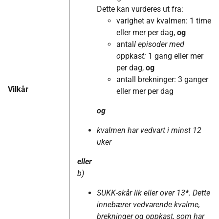
Dette kan vurderes ut fra:
varighet av kvalmen: 1 time
eller mer per dag,
og
antal
l episoder med
o
ppkas
t:
1 gang eller mer
per dag,
og
antall brekninger: 3 ganger
Vilkår
eller mer per dag
og
kvalmen har vedvart i minst 12
uker
eller
b)
SUKK-skår lik eller over 13*. Dette
innebærer vedvarende kvalme,
brekninger og oppkast, som har