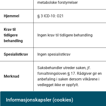
metabolske forstyrrelser
Hjemmel
§ 3 ICD-10: O21
Krav til
tidligere
Ingen krav til tidligere behandling
behandling
Spesialistkrav
Ingen spesialistkrav
Saksbehandler utreder saken, jf.
forvaltningsloven § 17. Rådgiver gir en
Merknad
anbefaling i saken dersom vilkårene i
vedlegget ikke er oppfylt.
Informasjonskapsler (cookies)