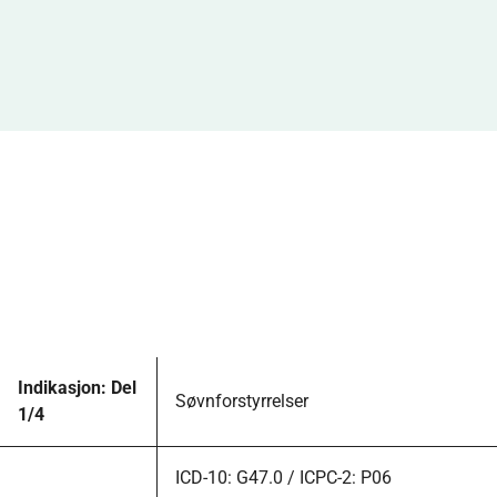
Indikasjon: Del
Søvnforstyrrelser
1/4
ICD-10: G47.0 / ICPC-2: P06