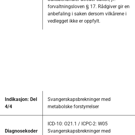
forvaltningsloven § 17. Rådgiver gir en
anbefaling i saken dersom vilkårene i
vedlegget ikke er oppfylt.
Indikasjon: Del
Svangerskapsbrekninger med
4/4
metabolske forstyrrelser
ICD-10: O21.1 / ICPC-2: W05
Diagnosekoder
Svangerskapsbrekninger med