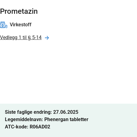
Prometazin
Virkestoff
Vedlegg 1 til § 5-14
Siste faglige endring: 27.06.2025
Legemiddelnavn:
Phenergan tabletter
ATC-kode: R06AD02