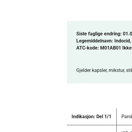
Siste faglige endring: 01.
Legemiddelnavn:
Indocid
ATC-kode: M01AB01 Ikke-
Gjelder kapsler, mikstur, st
Indikasjon: Del 1/1
Paro