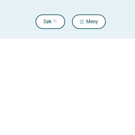
Søk
Meny