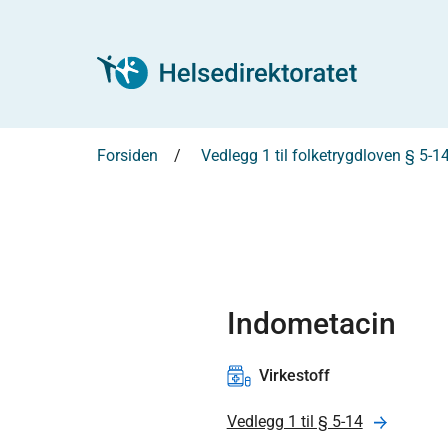
Forsiden
Vedlegg 1 til folketrygdloven § 5-1
Indometacin
Virkestoff
Vedlegg 1 til § 5-14