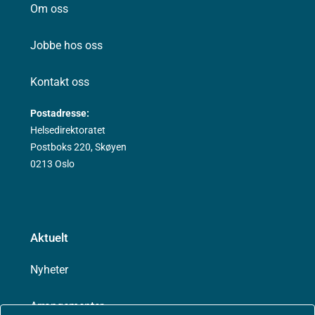
Om oss
Jobbe hos oss
Kontakt oss
Postadresse:
Helsedirektoratet
Postboks 220, Skøyen
0213 Oslo
Aktuelt
Nyheter
Arrangementer